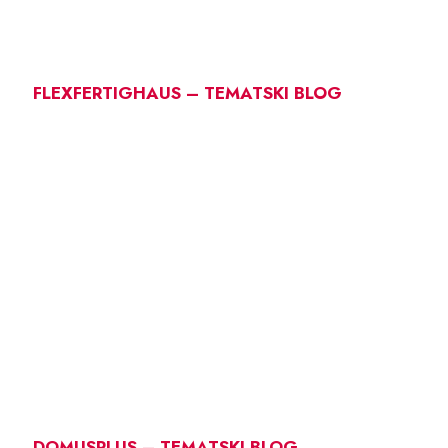
FLEXFERTIGHAUS – TEMATSKI BLOG
DOMUSPLUS – TEMATSKI BLOG