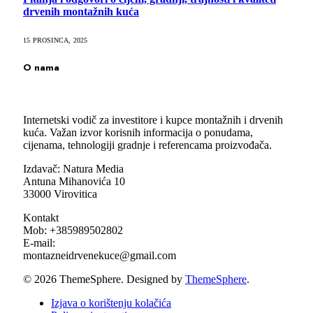
drvenih montažnih kuća
15 PROSINCA, 2025
O nama
Internetski vodič za investitore i kupce montažnih i drvenih
kuća. Važan izvor korisnih informacija o ponudama,
cijenama, tehnologiji gradnje i referencama proizvođača.
Izdavač: Natura Media
Antuna Mihanovića 10
33000 Virovitica
Kontakt
Mob: +385989502802
E-mail:
montazneidrvenekuce@gmail.com
© 2026 ThemeSphere. Designed by
ThemeSphere
.
Izjava o korištenju kolačića