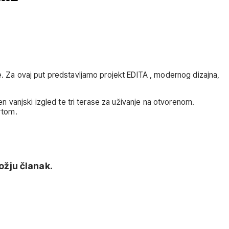
 Za ovaj put predstavljamo projekt EDITA , modernog dizajna,
 vanjski izgled te tri terase za uživanje na otvorenom.
rtom.
žju članak.