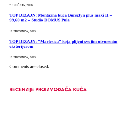
7 SIJEČNJA, 2026
TOP DIZAJN: Montažna kuća Bursztyn plus maxi II –
99,60 m2 – Studio DOMUS Pula
16 PROSINCA, 2025
TOP DIZAJN: “Marlesica” koja plijeni svojim otvorenim
eksterijerom
10 PROSINCA, 2025
Comments are closed.
RECENZIJE PROIZVOĐAČA KUĆA