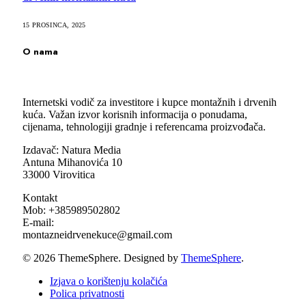
15 PROSINCA, 2025
O nama
Internetski vodič za investitore i kupce montažnih i drvenih
kuća. Važan izvor korisnih informacija o ponudama,
cijenama, tehnologiji gradnje i referencama proizvođača.
Izdavač: Natura Media
Antuna Mihanovića 10
33000 Virovitica
Kontakt
Mob: +385989502802
E-mail:
montazneidrvenekuce@gmail.com
© 2026 ThemeSphere. Designed by
ThemeSphere
.
Izjava o korištenju kolačića
Polica privatnosti