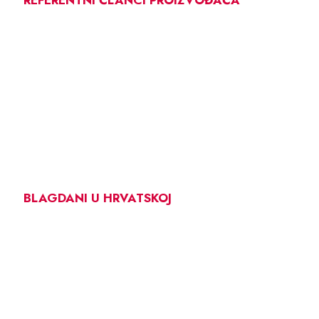
REFERENTNI ČLANCI PROIZVOĐAČA
BLAGDANI U HRVATSKOJ